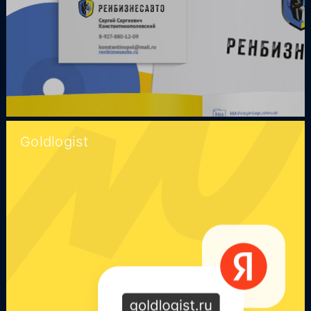
Goldlogist