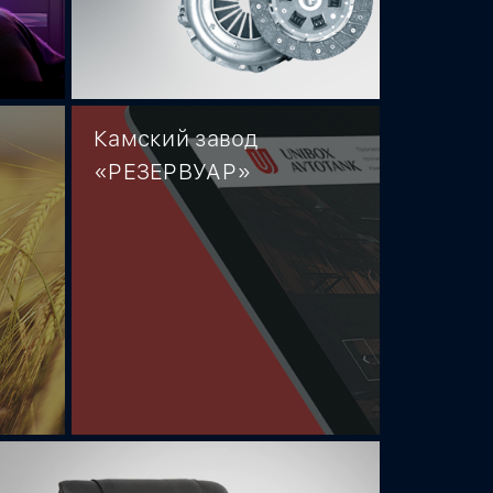
Камский завод
«РЕЗЕРВУАР»