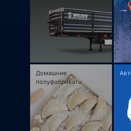
Домашние
Авт
полуфабрикаты