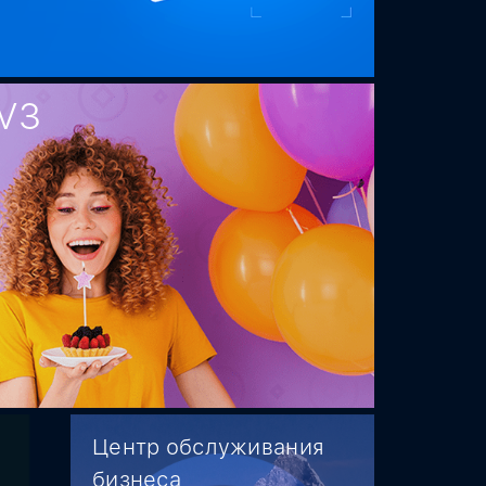
V3
Центр обслуживания
бизнеса