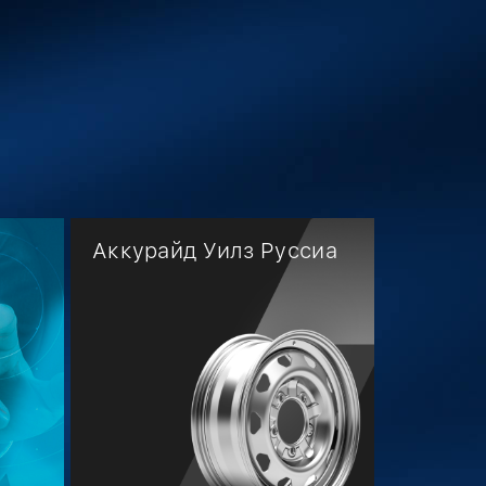
Аккурайд Уилз Руссиа