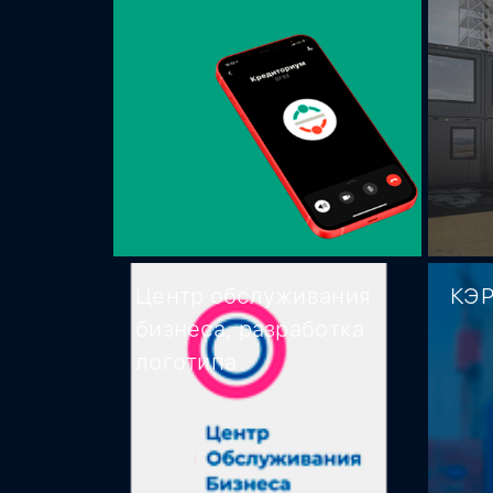
Центр обслуживания
КЭР
бизнеса, разработка
логотипа