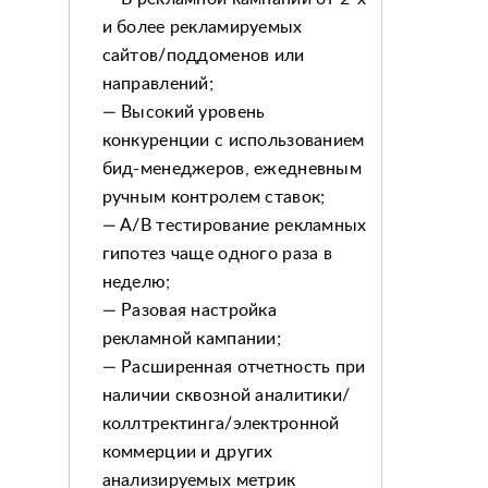
и более рекламируемых
сайтов/поддоменов или
направлений;
— Высокий уровень
конкуренции с использованием
бид-менеджеров, ежедневным
ручным контролем ставок;
— A/B тестирование рекламных
гипотез чаще одного раза в
неделю;
— Разовая настройка
рекламной кампании;
— Расширенная отчетность при
наличии сквозной аналитики/
коллтректинга/электронной
коммерции и других
анализируемых метрик