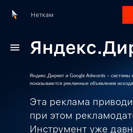
Неткам
Яндекс.Дир
menu
Яндекс.Директ и Google Adwords – системы 
показываются рекламные объявления
исходя 
Эта реклама приводи
при этом рекламодат
Инструмент уже давн