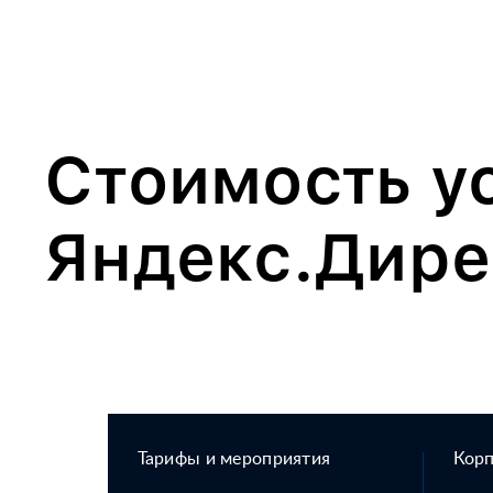
Стоимость у
Яндекс.Дире
Тарифы и мероприятия
Кор