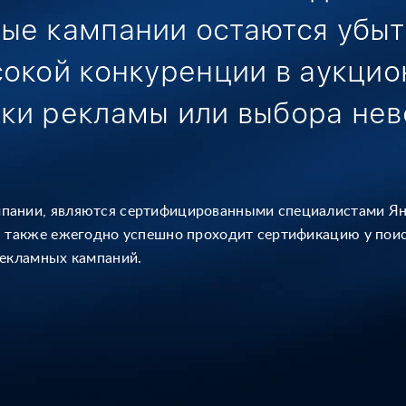
ные кампании
остаются убыт
сокой конкуренции
в аукцио
ки рекламы или выбора
нев
мпании, являются сертифицированными
специалистами Ян
 также ежегодно успешно проходит сертификацию у пои
рекламных кампаний.