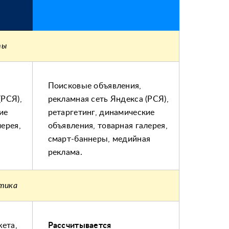
ты
Поисковые объявления,
(РСЯ),
рекламная сеть Яндекса (РСЯ),
ие
ретаргетинг, динамические
лерея,
объявления, товарная галерея,
смарт-баннеры, медийная
реклама.
итика
ета,
Рассчитывается