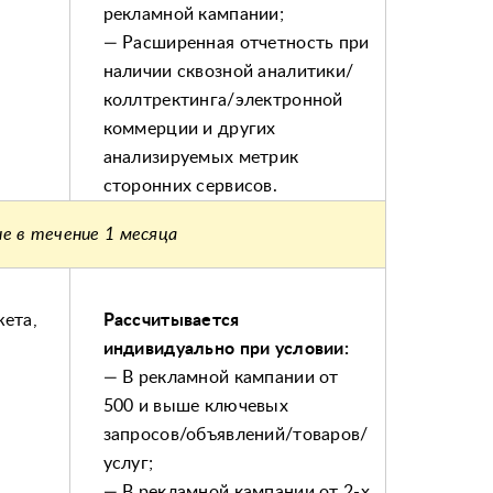
рекламной кампании;
— Расширенная отчетность при
наличии сквозной аналитики/
коллтректинга/электронной
коммерции и других
анализируемых метрик
сторонних сервисов.
ие в течение 1 месяца
ета,
Рассчитывается
индивидуально при условии:
— В рекламной кампании от
500 и выше ключевых
запросов/объявлений/товаров/
услуг;
— В рекламной кампании от 2-х