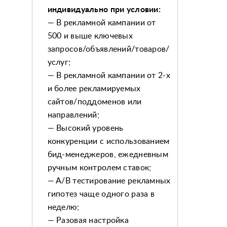
индивидуально при условии:
— В рекламной кампании от
500 и выше ключевых
запросов/объявлений/товаров/
услуг;
— В рекламной кампании от 2-х
и более рекламируемых
сайтов/поддоменов или
направлений;
— Высокий уровень
конкуренции с использованием
бид-менеджеров, ежедневным
ручным контролем ставок;
— A/B тестирование рекламных
гипотез чаще одного раза в
неделю;
— Разовая настройка