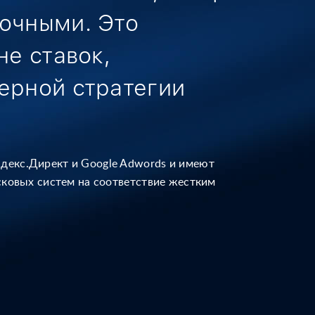
очными. Это
не ставок,
ерной стратегии
декс.Директ и Google Adwords и имеют
сковых систем
на соответствие жестким