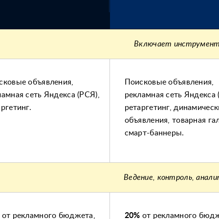
Включает инструмен
сковые объявления,
Поисковые объявления,
ламная сеть Яндекса (РСЯ),
рекламная сеть Яндекса 
аргетинг.
ретаргетинг, динамическ
объявления, товарная га
смарт-баннеры.
Ведение, контроль, анал
от рекламного бюджета,
20%
от рекламного бюдж